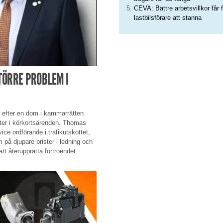
CEVA: Bättre arbetsvillkor får f
lastbilsförare att stanna
TÖRRE PROBLEM I
ik efter en dom i kammarrätten
er i körkortsärenden. Thomas
ce ordförande i trafikutskottet,
 på djupare brister i ledning och
tt återupprätta förtroendet.