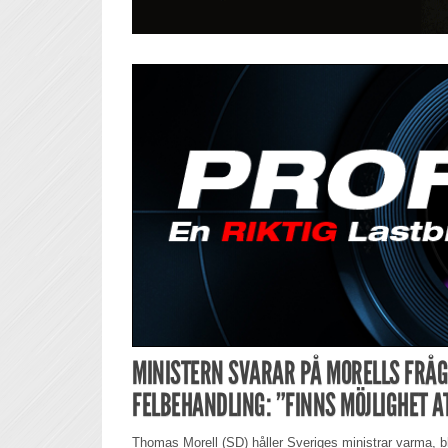
MINISTERN SVARAR PÅ MORELLS FRÅ
FELBEHANDLING: ”FINNS MÖJLIGHET 
Thomas Morell (SD) håller Sveriges ministrar varma, 