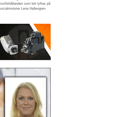
missförhållanden som bör lyftas på
 socialminister Lena Hallengren