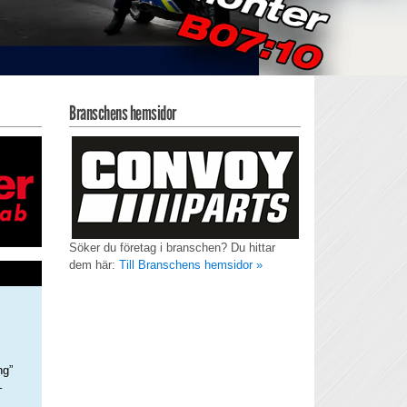
Branschens hemsidor
Söker du företag i branschen? Du hittar
dem här:
Till Branschens hemsidor »
ng”
–