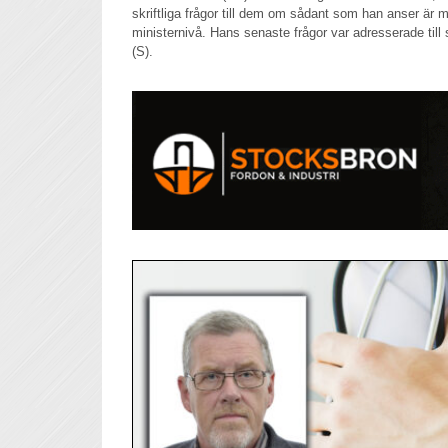
skriftliga frågor till dem om sådant som han anser är 
ministernivå. Hans senaste frågor var adresserade till
(S).