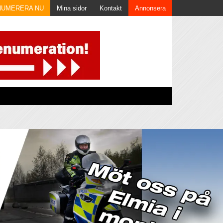
NUMERERA NU
Mina sidor
Kontakt
Annonsera