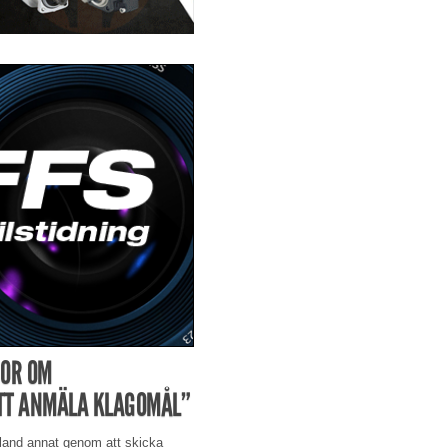
GOR OM
ATT ANMÄLA KLAGOMÅL”
bland annat genom att skicka