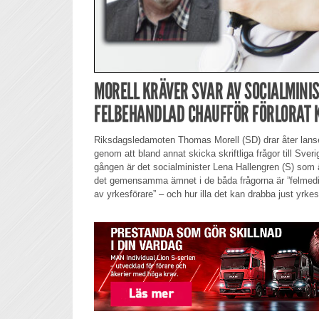
MORELL KRÄVER SVAR AV SOCIALMINIS
FELBEHANDLAD CHAUFFÖR FÖRLORAT 
Riksdagsledamoten Thomas Morell (SD) drar åter lans
genom att bland annat skicka skriftliga frågor till Sveri
gången är det socialminister Lena Hallengren (S) som ä
det gemensamma ämnet i de båda frågorna är ”felmedic
av yrkesförare” – och hur illa det kan drabba just yrkes