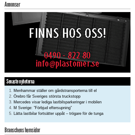
Annonser
Senaste nyheterna
Menhammar ställer om gårdstransporterna till el
Örebro får Sveriges största truckstopp
Mercedes visar lediga lastbilsparkeringar i mobilen
M Sverige: ”Förbjud eftersupning”
Lätta lastbilar fortsätter uppåt – trögare för de tunga
Branschens hemsidor