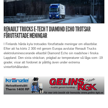
RENAULT TRUCKS E-TECH T DIAMOND ECHO TROTSAR
FÖRUTFATTADE MENINGAR
I Finlands hårda kyla trotsades förutfattade meningar om ellastbilar.
Efter att ha körts 2 300 mil genom Europa avslutar Renault Trucks
elektroluminescerande ellastbil Diamond Echo sin roadshow i finska
Lappland. Den sista sträckan, präglad av temperaturer så låga som -19
grader, visar att fordonet är pålitlig även under extrema
vinterförhållanden.