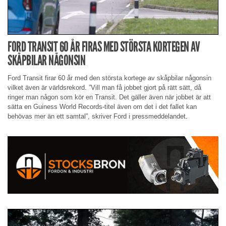
FORD TRANSIT 60 ÅR FIRAS MED STÖRSTA KORTEGEN AV
SKÅPBILAR NÅGONSIN
Ford Transit firar 60 år med den största kortege av skåpbilar någonsin
vilket även är världsrekord. ”Vill man få jobbet gjort på rätt sätt, då
ringer man någon som kör en Transit. Det gäller även när jobbet är att
sätta en Guiness World Records-titel även om det i det fallet kan
behövas mer än ett samtal”, skriver Ford i pressmeddelandet.