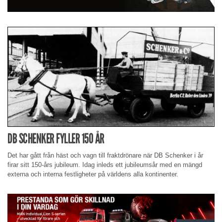
DB SCHENKER FYLLER 150 ÅR
Det har gått från häst och vagn till fraktdrönare när DB Schenker i år
firar sitt 150-års jubileum. Idag inleds ett jubileumsår med en mängd
externa och interna festligheter på världens alla kontinenter.