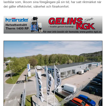
lastbilar som, liksom sina föregångare på sin tid, har satt riktmärket när
det gäller effektivitet, säkerhet och förarkomfort.