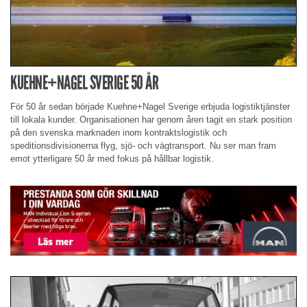
KUEHNE+NAGEL SVERIGE 50 ÅR
För 50 år sedan började Kuehne+Nagel Sverige erbjuda logistiktjänster
till lokala kunder. Organisationen har genom åren tagit en stark position
på den svenska marknaden inom kontraktslogistik och
speditionsdivisionerna flyg, sjö- och vägtransport. Nu ser man fram
emot ytterligare 50 år med fokus på hållbar logistik.