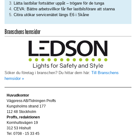
Lätta lastbilar fortsätter uppåt – trögare för de tunga
CEVA: Bättre arbetsvillkor får fler lastbilsförare att stanna
Citira utökar servicenätet längs E6 i Skåne
Branschens hemsidor
Söker du företag i branschen? Du hittar dem här:
Till Branschens
hemsidor »
Huvudkontor
Vägpress AB/Tidningen Proffs
Kungsholms strand 177
112 48 Stockholm
Proffs, redaktionen
Kornhultsvägen 19
312 53 Hishult
Tel. 0708 - 15 33 45