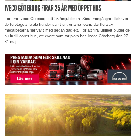
IVECO GÖTEBORG FIRAR 25 ÅR MED ÖPPET HUS
I år firar Iveco Göteborg sitt 25-årsjubileum. Sina framgångar tillskriver
de företagets lojala kunder samt sitt erfarna team, där flera av
medarbetarna har varit med sedan dag ett. För att fira jubileet bjuder de
nu in till öppet hus, ett event som tar plats hos Iveco Göteborg den 27–
31 maj.