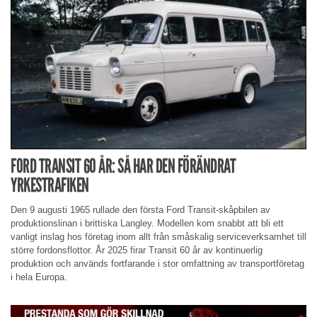
FORD TRANSIT 60 ÅR: SÅ HAR DEN FÖRÄNDRAT
YRKESTRAFIKEN
Den 9 augusti 1965 rullade den första Ford Transit-skåpbilen av
produktionslinan i brittiska Langley. Modellen kom snabbt att bli ett
vanligt inslag hos företag inom allt från småskalig serviceverksamhet till
större fordonsflottor. År 2025 firar Transit 60 år av kontinuerlig
produktion och används fortfarande i stor omfattning av transportföretag
i hela Europa.