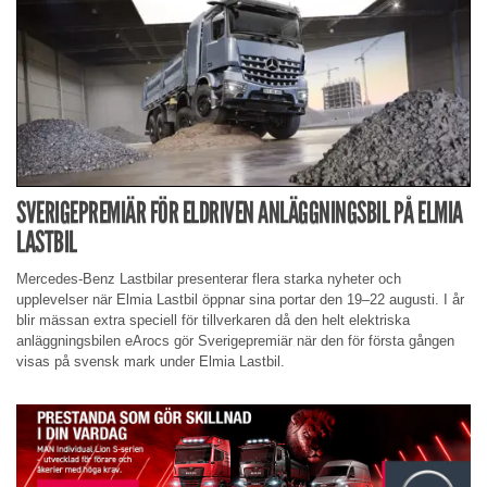
SVERIGEPREMIÄR FÖR ELDRIVEN ANLÄGGNINGSBIL PÅ ELMIA
LASTBIL
Mercedes-Benz Lastbilar presenterar flera starka nyheter och
upplevelser när Elmia Lastbil öppnar sina portar den 19–22 augusti. I år
blir mässan extra speciell för tillverkaren då den helt elektriska
anläggningsbilen eArocs gör Sverigepremiär när den för första gången
visas på svensk mark under Elmia Lastbil.