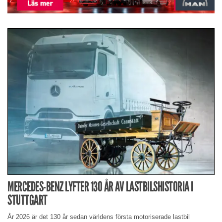
MERCEDES-BENZ LYFTER 130 ÅR AV LASTBILSHISTORIA I
STUTTGART
År 2026 är det 130 år sedan världens första motoriserade lastbil