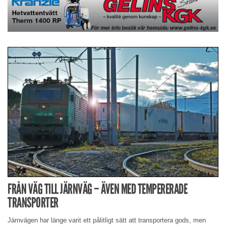
FRÅN VÄG TILL JÄRNVÄG – ÄVEN MED TEMPERERADE
TRANSPORTER
Järnvägen har länge varit ett pålitligt sätt att transportera gods, men