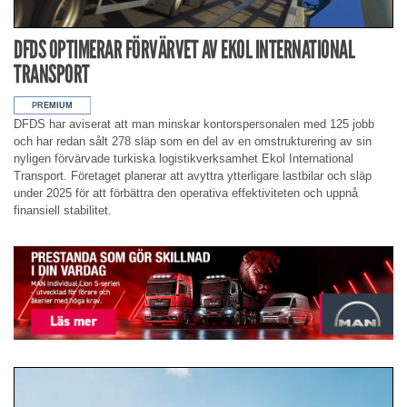
DFDS OPTIMERAR FÖRVÄRVET AV EKOL INTERNATIONAL
TRANSPORT
DFDS har aviserat att man minskar kontorspersonalen med 125 jobb
och har redan sålt 278 släp som en del av en omstrukturering av sin
nyligen förvärvade turkiska logistikverksamhet Ekol International
Transport. Företaget planerar att avyttra ytterligare lastbilar och släp
under 2025 för att förbättra den operativa effektiviteten och uppnå
finansiell stabilitet.