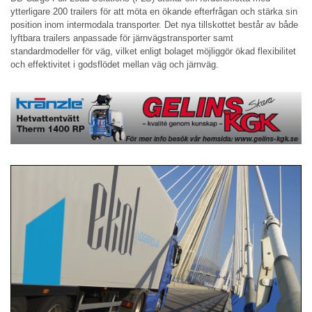
ytterligare 200 trailers för att möta en ökande efterfrågan och stärka sin
position inom intermodala transporter. Det nya tillskottet består av både
lyftbara trailers anpassade för järnvägstransporter samt
standardmodeller för väg, vilket enligt bolaget möjliggör ökad flexibilitet
och effektivitet i godsflödet mellan väg och järnväg.