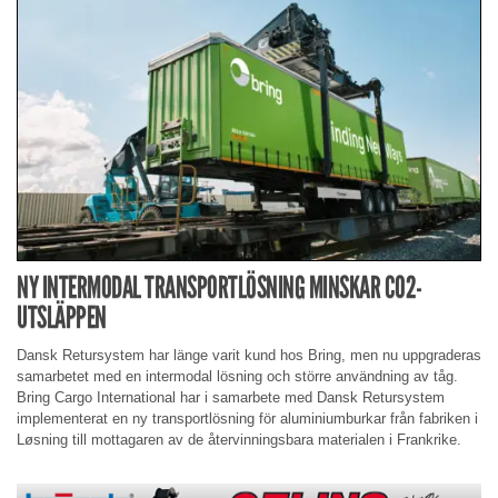
NY INTERMODAL TRANSPORTLÖSNING MINSKAR CO2-
UTSLÄPPEN
Dansk Retursystem har länge varit kund hos Bring, men nu uppgraderas
samarbetet med en intermodal lösning och större användning av tåg.
Bring Cargo International har i samarbete med Dansk Retursystem
implementerat en ny transportlösning för aluminiumburkar från fabriken i
Løsning till mottagaren av de återvinningsbara materialen i Frankrike.