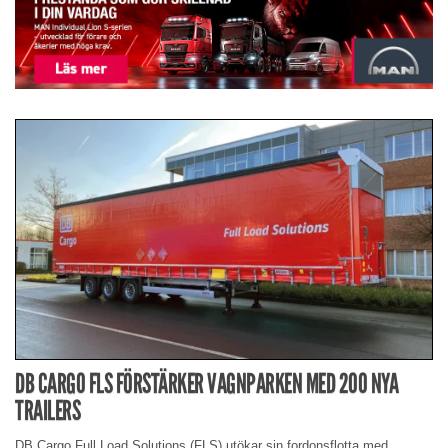
DB CARGO FLS FÖRSTÄRKER VAGNPARKEN MED 200 NYA
TRAILERS
DB Cargo Full Load Solutions (FLS) utökar sin fordonsflotta med