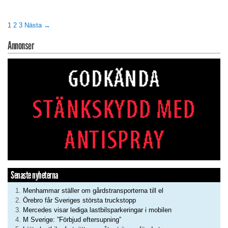
1
2
3
Nästa →
Annonser
Senaste nyheterna
Menhammar ställer om gårdstransporterna till el
Örebro får Sveriges största truckstopp
Mercedes visar lediga lastbilsparkeringar i mobilen
M Sverige: ”Förbjud eftersupning”