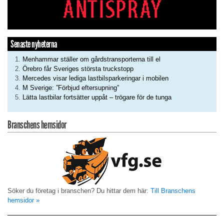
Senaste nyheterna
Menhammar ställer om gårdstransporterna till el
Örebro får Sveriges största truckstopp
Mercedes visar lediga lastbilsparkeringar i mobilen
M Sverige: ”Förbjud eftersupning”
Lätta lastbilar fortsätter uppåt – trögare för de tunga
Branschens hemsidor
Söker du företag i branschen? Du hittar dem här:
Till Branschens
hemsidor »