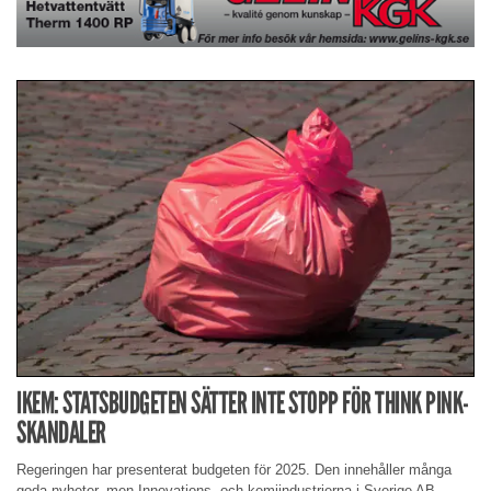
IKEM: STATSBUDGETEN SÄTTER INTE STOPP FÖR THINK PINK-
SKANDALER
Regeringen har presenterat budgeten för 2025. Den innehåller många
goda nyheter, men Innovations- och kemiindustrierna i Sverige AB,