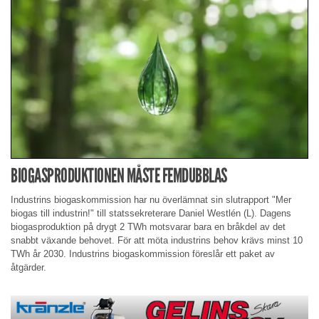
BIOGASPRODUKTIONEN MÅSTE FEMDUBBLAS
Industrins biogaskommission har nu överlämnat sin slutrapport "Mer
biogas till industrin!" till statssekreterare Daniel Westlén (L). Dagens
biogasproduktion på drygt 2 TWh motsvarar bara en bråkdel av det
snabbt växande behovet. För att möta industrins behov krävs minst 10
TWh år 2030. Industrins biogaskommission föreslår ett paket av
åtgärder.