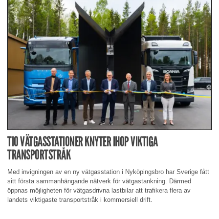
TIO VÄTGASSTATIONER KNYTER IHOP VIKTIGA
TRANSPORTSTRÅK
Med invigningen av en ny vätgasstation i Nyköpingsbro har Sverige fått
sitt första sammanhängande nätverk för vätgastankning. Därmed
öppnas möjligheten för vätgasdrivna lastbilar att trafikera flera av
landets viktigaste transportstråk i kommersiell drift.