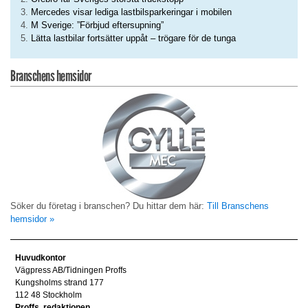
Mercedes visar lediga lastbilsparkeringar i mobilen
M Sverige: ”Förbjud eftersupning”
Lätta lastbilar fortsätter uppåt – trögare för de tunga
Branschens hemsidor
Söker du företag i branschen? Du hittar dem här:
Till Branschens
hemsidor »
Huvudkontor
Vägpress AB/Tidningen Proffs
Kungsholms strand 177
112 48 Stockholm
Proffs, redaktionen