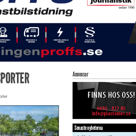
SPORTER
Annonser
orter
Senaste nyheterna