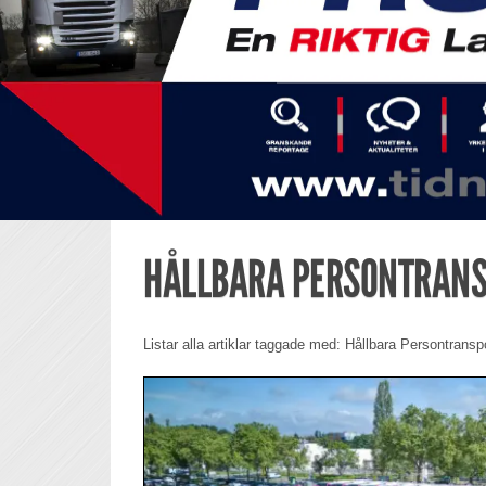
HÅLLBARA PERSONTRAN
Listar alla artiklar taggade med: Hållbara Persontransp