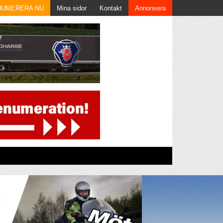
NUMERERA NU
Mina sidor
Kontakt
Annonsera