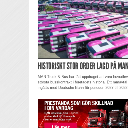
HISTORISKT STOR ORDER LAGD PÅ MA
MAN Truck & Bus har fått uppdraget att vara huvudle
största busskontrakt i företagets historia. Ett ramavtal
ingåtts med Deutsche Bahn för perioden 2027 till 2032