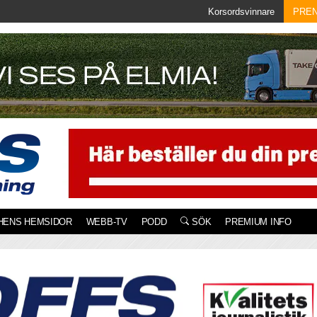
Korsordsvinnare
PRE
HENS HEMSIDOR
WEBB-TV
PODD
SÖK
PREMIUM INFO