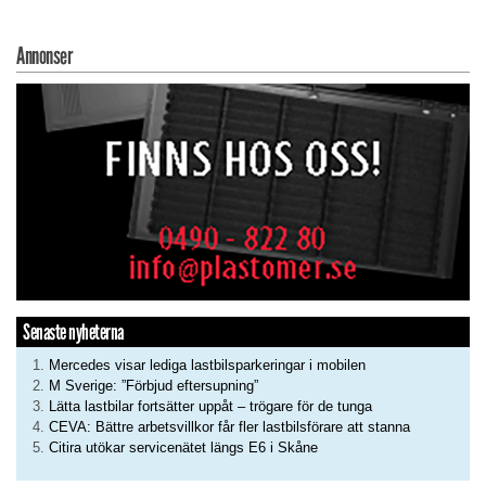
Annonser
Senaste nyheterna
Mercedes visar lediga lastbilsparkeringar i mobilen
M Sverige: ”Förbjud eftersupning”
Lätta lastbilar fortsätter uppåt – trögare för de tunga
CEVA: Bättre arbetsvillkor får fler lastbilsförare att stanna
Citira utökar servicenätet längs E6 i Skåne