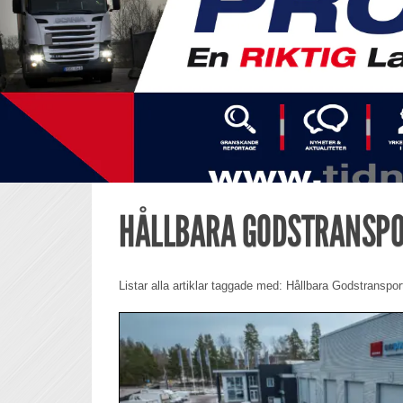
HÅLLBARA GODSTRANSP
Listar alla artiklar taggade med: Hållbara Godstranspor