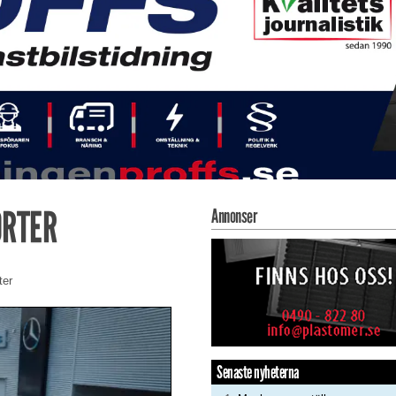
ORTER
Annonser
ter
Senaste nyheterna