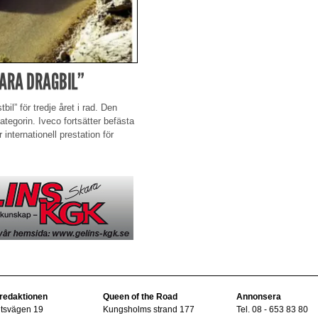
BARA DRAGBIL”
bil” för tredje året i rad. Den
egorin. Iveco fortsätter befästa
 internationell prestation för
 redaktionen
Queen of the Road
Annonsera
ltsvägen 19
Kungsholms strand 177
Tel. 08 - 653 83 80