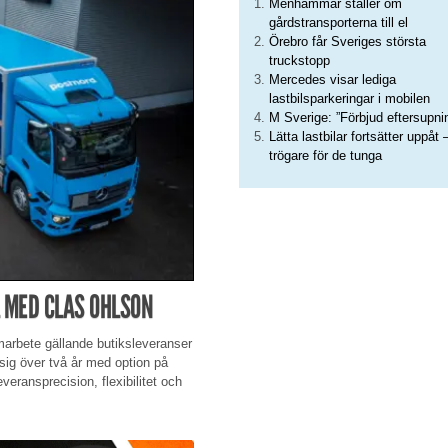
Menhammar ställer om
gårdstransporterna till el
Örebro får Sveriges största
truckstopp
Mercedes visar lediga
lastbilsparkeringar i mobilen
M Sverige: ”Förbjud eftersupni
Lätta lastbilar fortsätter uppåt 
trögare för de tunga
 MED CLAS OHLSON
amarbete gällande butiksleveranser
 sig över två år med option på
veransprecision, flexibilitet och