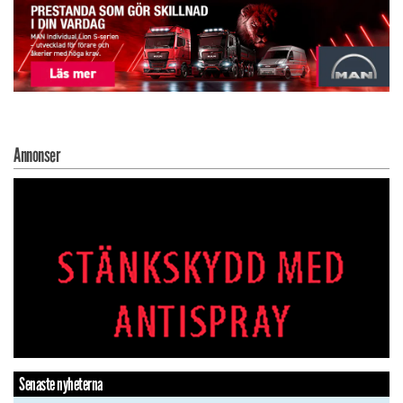
Annonser
Senaste nyheterna