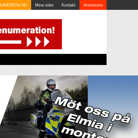
NUMERERA NU
Mina sidor
Kontakt
Annonsera