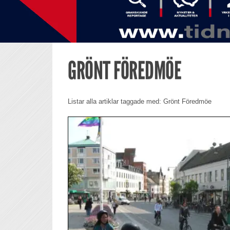
GRÖNT FÖREDMÖE
Listar alla artiklar taggade med: Grönt Föredmöe