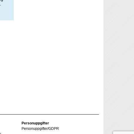
–
Personuppgifter
Personuppgifter/GDPR
e