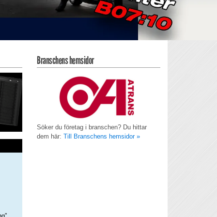
Branschens hemsidor
Söker du företag i branschen? Du hittar
dem här:
Till Branschens hemsidor »
ng”