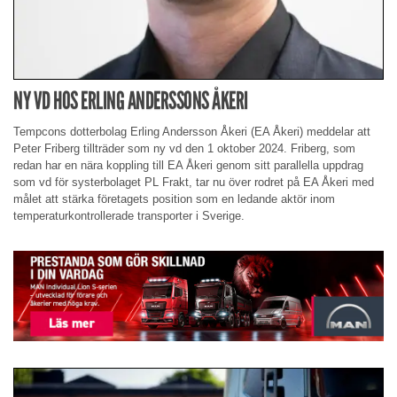
NY VD HOS ERLING ANDERSSONS ÅKERI
Tempcons dotterbolag Erling Andersson Åkeri (EA Åkeri) meddelar att
Peter Friberg tillträder som ny vd den 1 oktober 2024. Friberg, som
redan har en nära koppling till EA Åkeri genom sitt parallella uppdrag
som vd för systerbolaget PL Frakt, tar nu över rodret på EA Åkeri med
målet att stärka företagets position som en ledande aktör inom
temperaturkontrollerade transporter i Sverige.