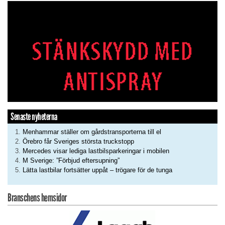
Senaste nyheterna
Menhammar ställer om gårdstransporterna till el
Örebro får Sveriges största truckstopp
Mercedes visar lediga lastbilsparkeringar i mobilen
M Sverige: ”Förbjud eftersupning”
Lätta lastbilar fortsätter uppåt – trögare för de tunga
Branschens hemsidor