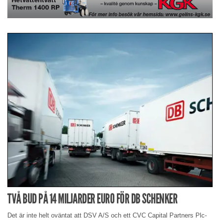
TVÅ BUD PÅ 14 MILJARDER EURO FÖR DB SCHENKER
Det är inte helt oväntat att DSV A/S och ett CVC Capital Partners Plc-