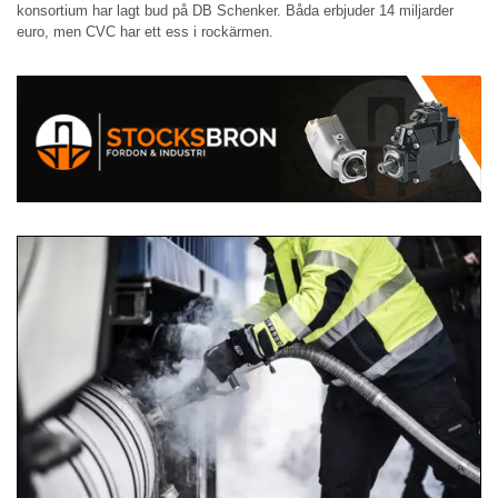
konsortium har lagt bud på DB Schenker. Båda erbjuder 14 miljarder
euro, men CVC har ett ess i rockärmen.