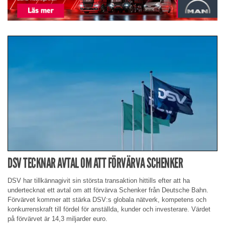
DSV TECKNAR AVTAL OM ATT FÖRVÄRVA SCHENKER
DSV har tillkännagivit sin största transaktion hittills efter att ha
undertecknat ett avtal om att förvärva Schenker från Deutsche Bahn.
Förvärvet kommer att stärka DSV:s globala nätverk, kompetens och
konkurrenskraft till fördel för anställda, kunder och investerare. Värdet
på förvärvet är 14,3 miljarder euro.