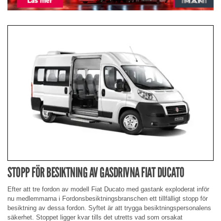
STOPP FÖR BESIKTNING AV GASDRIVNA FIAT DUCATO
Efter att tre fordon av modell Fiat Ducato med gastank exploderat inför
nu medlemmarna i Fordonsbesiktningsbranschen ett tillfälligt stopp för
besiktning av dessa fordon. Syftet är att trygga besiktningspersonalens
säkerhet. Stoppet ligger kvar tills det utretts vad som orsakat