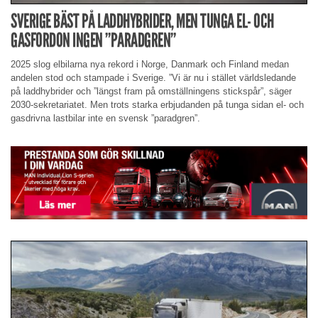
SVERIGE BÄST PÅ LADDHYBRIDER, MEN TUNGA EL- OCH
GASFORDON INGEN ”PARADGREN”
2025 slog elbilarna nya rekord i Norge, Danmark och Finland medan
andelen stod och stampade i Sverige. ”Vi är nu i stället världsledande
på laddhybrider och ”längst fram på omställningens stickspår”, säger
2030-sekretariatet. Men trots starka erbjudanden på tunga sidan el- och
gasdrivna lastbilar inte en svensk ”paradgren”.