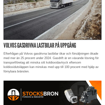
VOLVOS GASDRIVNA LASTBILAR PÅ UPPGÅNG
Efterfrågan på Volvos gasdrivna lastbilar ökar och försäljningen ökade
med mer än 25 procent under 2024. Gasdrift är en växande lösning för
transportföretag att minska sitt koldioxidavtryck eftersom
koldioxidutsläppen kan minskas med upp till 100 procent med hjälp av
förnybara bränslen.