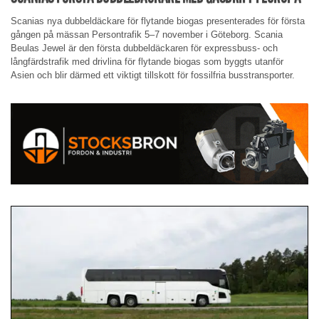
Scanias nya dubbeldäckare för flytande biogas presenterades för första
gången på mässan Persontrafik 5–7 november i Göteborg. Scania
Beulas Jewel är den första dubbeldäckaren för expressbuss- och
långfärdstrafik med drivlina för flytande biogas som byggts utanför
Asien och blir därmed ett viktigt tillskott för fossilfria busstransporter.