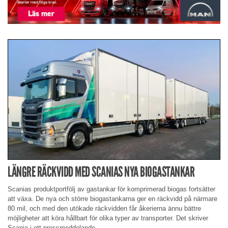
LÄNGRE RÄCKVIDD MED SCANIAS NYA BIOGASTANKAR
Scanias produktportfölj av gastankar för komprimerad biogas fortsätter
att växa. De nya och större biogastankarna ger en räckvidd på närmare
80 mil, och med den utökade räckvidden får åkerierna ännu bättre
möjligheter att köra hållbart för olika typer av transporter. Det skriver
Scania i ett pressmeddelande.