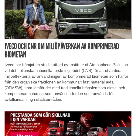
IVECO OCH CNR OM MILJÖPÅVERKAN AV KOMPRIMERAD
BIOMETAN
Iveco har främjat en studie utförd av Institute of Atmospheric Pollution
vid det italienska nationella forskningsrådet (CNR) för att utvärdera
miljöeffekterna av användningen av komprimerad biometan som härrör
från den organiska fraktionen av kommunalt fast material avfall
(OFMSW), som jämför det med traditionella bränslen som diesel och
komprimerad naturgas som används i fordon som används för
avfallsinsamling i stadsområden.