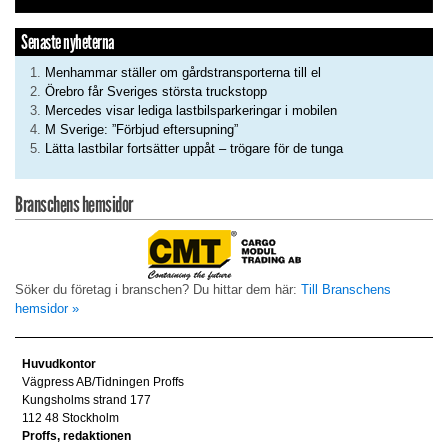
Senaste nyheterna
Menhammar ställer om gårdstransporterna till el
Örebro får Sveriges största truckstopp
Mercedes visar lediga lastbilsparkeringar i mobilen
M Sverige: ”Förbjud eftersupning”
Lätta lastbilar fortsätter uppåt – trögare för de tunga
Branschens hemsidor
Söker du företag i branschen? Du hittar dem här:
Till Branschens
hemsidor »
Huvudkontor
Vägpress AB/Tidningen Proffs
Kungsholms strand 177
112 48 Stockholm
Proffs, redaktionen