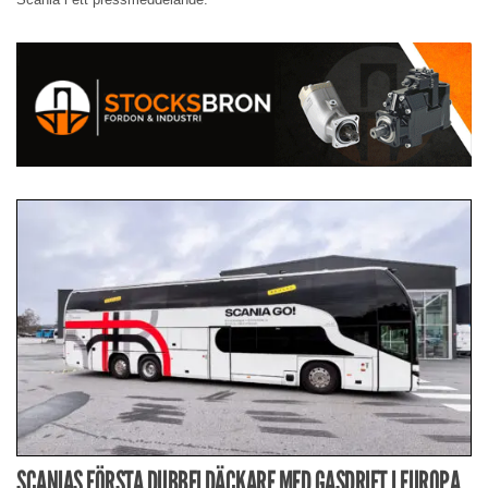
SCANIAS FÖRSTA DUBBELDÄCKARE MED GASDRIFT I EUROPA