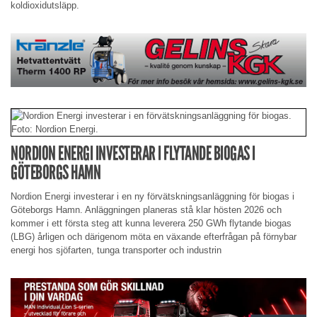
koldioxidutsläpp.
NORDION ENERGI INVESTERAR I FLYTANDE BIOGAS I
GÖTEBORGS HAMN
Nordion Energi investerar i en ny förvätskningsanläggning för biogas i
Göteborgs Hamn. Anläggningen planeras stå klar hösten 2026 och
kommer i ett första steg att kunna leverera 250 GWh flytande biogas
(LBG) årligen och därigenom möta en växande efterfrågan på förnybar
energi hos sjöfarten, tunga transporter och industrin