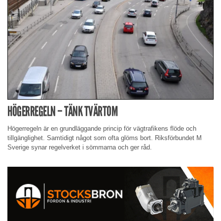
HÖGERREGELN – TÄNK TVÄRTOM
Högerregeln är en grundläggande princip för vägtrafikens flöde och
tillgänglighet. Samtidigt något som ofta glöms bort. Riksförbundet M
Sverige synar regelverket i sömmarna och ger råd.