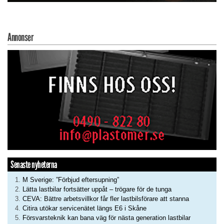
Annonser
Senaste nyheterna
M Sverige: ”Förbjud eftersupning”
Lätta lastbilar fortsätter uppåt – trögare för de tunga
CEVA: Bättre arbetsvillkor får fler lastbilsförare att stanna
Citira utökar servicenätet längs E6 i Skåne
Försvarsteknik kan bana väg för nästa generation lastbilar