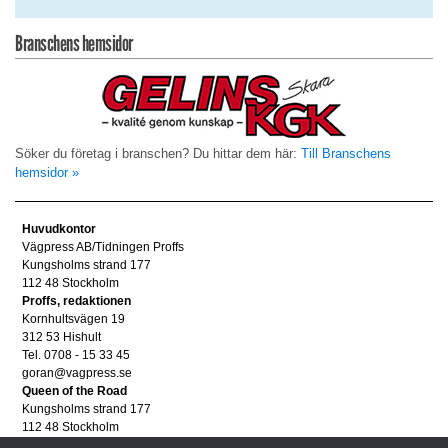
Branschens hemsidor
Söker du företag i branschen? Du hittar dem här:
Till Branschens
hemsidor »
Huvudkontor
Vägpress AB/Tidningen Proffs
Kungsholms strand 177
112 48 Stockholm
Proffs, redaktionen
Kornhultsvägen 19
312 53 Hishult
Tel. 0708 - 15 33 45
goran@vagpress.se
Queen of the Road
Kungsholms strand 177
112 48 Stockholm
Annonsera