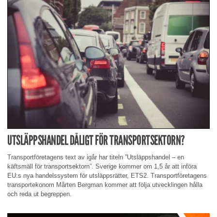
UTSLÄPPSHANDEL DÅLIGT FÖR TRANSPORTSEKTORN?
Transportföretagens text av igår har titeln ”Utsläppshandel – en
käftsmäll för transportsektorn”. Sverige kommer om 1,5 år att införa
EU:s nya handelssystem för utsläppsrätter, ETS2. Transportföretagens
transportekonom Mårten Bergman kommer att följa utvecklingen hålla
och reda ut begreppen.