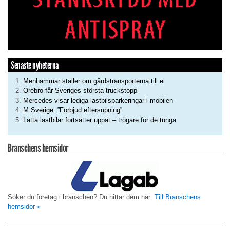
Senaste nyheterna
Menhammar ställer om gårdstransporterna till el
Örebro får Sveriges största truckstopp
Mercedes visar lediga lastbilsparkeringar i mobilen
M Sverige: ”Förbjud eftersupning”
Lätta lastbilar fortsätter uppåt – trögare för de tunga
Branschens hemsidor
Söker du företag i branschen? Du hittar dem här:
Till Branschens
hemsidor »