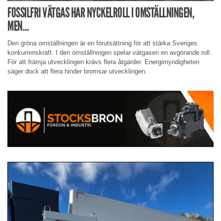
FOSSILFRI VÄTGAS HAR NYCKELROLL I OMSTÄLLNINGEN,
MEN…
Den gröna omställningen är en förutsättning för att stärka Sveriges
konkurrenskraft. I den omställningen spelar vätgasen en avgörande roll.
För att främja utvecklingen krävs flera åtgärder. Energimyndigheten
säger dock att flera hinder bromsar utvecklingen.