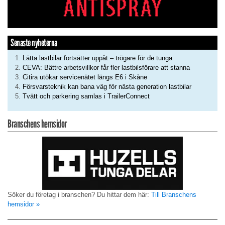
Senaste nyheterna
Lätta lastbilar fortsätter uppåt – trögare för de tunga
CEVA: Bättre arbetsvillkor får fler lastbilsförare att stanna
Citira utökar servicenätet längs E6 i Skåne
Försvarsteknik kan bana väg för nästa generation lastbilar
Tvätt och parkering samlas i TrailerConnect
Branschens hemsidor
Söker du företag i branschen? Du hittar dem här:
Till Branschens
hemsidor »