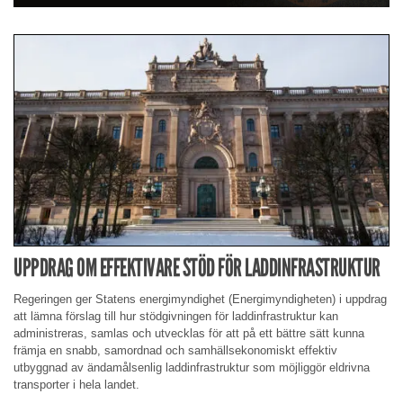
UPPDRAG OM EFFEKTIVARE STÖD FÖR LADDINFRASTRUKTUR
Regeringen ger Statens energimyndighet (Energimyndigheten) i uppdrag
att lämna förslag till hur stödgivningen för laddinfrastruktur kan
administreras, samlas och utvecklas för att på ett bättre sätt kunna
främja en snabb, samordnad och samhällsekonomiskt effektiv
utbyggnad av ändamålsenlig laddinfrastruktur som möjliggör eldrivna
transporter i hela landet.