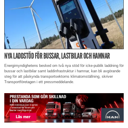
NYA LADDSTÖD FÖR BUSSAR, LASTBILAR OCH HAMNAR
Energimyndighetens besked om två nya stöd för icke-publik laddning för
bussar och lastbilar samt laddinfrastruktur i hamnar, kan bli avgörande
steg för att påskynda transportsektorns klimatomställning, skriver
Transportföretagen i ett pressmeddelande.