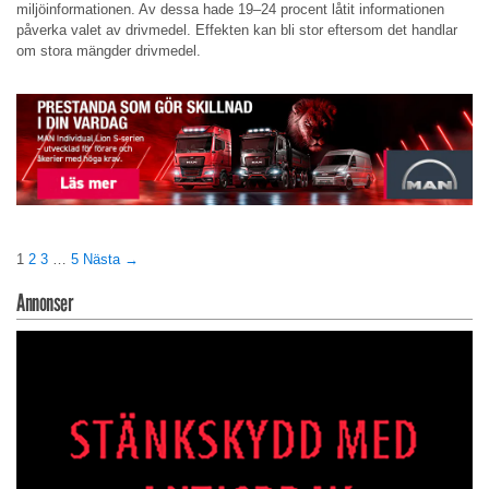
miljöinformationen. Av dessa hade 19–24 procent låtit informationen
påverka valet av drivmedel. Effekten kan bli stor eftersom det handlar
om stora mängder drivmedel.
1
2
3
…
5
Nästa →
Annonser