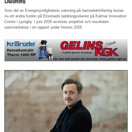
LADDNING
Som del av Energimyndighetens satsning på hamnelektrifiering testas
nu ett andra fordon på Elonroads laddningsskenor på Kalmar Innovation
Center i Ljungby. I juni 2026 avslutas projektet och resultaten
sammanfattas i en rapport under hösten 2026.