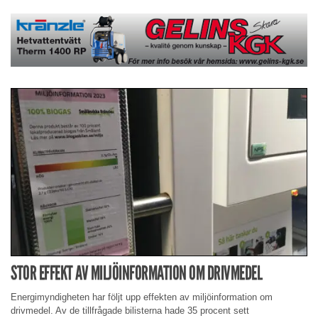
STOR EFFEKT AV MILJÖINFORMATION OM DRIVMEDEL
Energimyndigheten har följt upp effekten av miljöinformation om
drivmedel. Av de tillfrågade bilisterna hade 35 procent sett