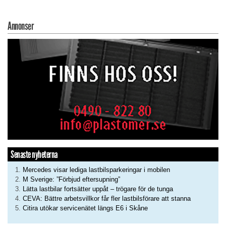
Annonser
Senaste nyheterna
Mercedes visar lediga lastbilsparkeringar i mobilen
M Sverige: ”Förbjud eftersupning”
Lätta lastbilar fortsätter uppåt – trögare för de tunga
CEVA: Bättre arbetsvillkor får fler lastbilsförare att stanna
Citira utökar servicenätet längs E6 i Skåne