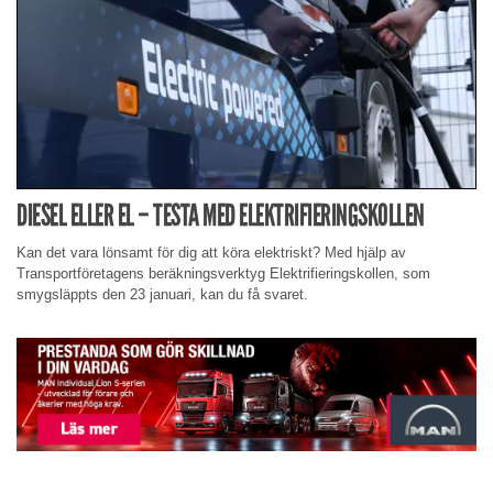
DIESEL ELLER EL – TESTA MED ELEKTRIFIERINGSKOLLEN
Kan det vara lönsamt för dig att köra elektriskt? Med hjälp av
Transportföretagens beräkningsverktyg Elektrifieringskollen, som
smygsläppts den 23 januari, kan du få svaret.