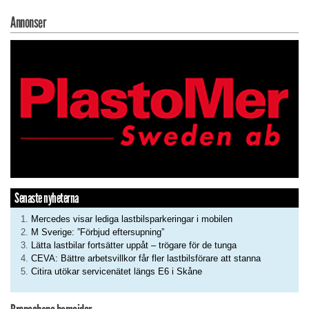
Annonser
Senaste nyheterna
Mercedes visar lediga lastbilsparkeringar i mobilen
M Sverige: ”Förbjud eftersupning”
Lätta lastbilar fortsätter uppåt – trögare för de tunga
CEVA: Bättre arbetsvillkor får fler lastbilsförare att stanna
Citira utökar servicenätet längs E6 i Skåne