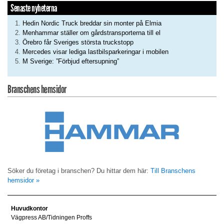
Senaste nyheterna
Hedin Nordic Truck breddar sin monter på Elmia
Menhammar ställer om gårdstransporterna till el
Örebro får Sveriges största truckstopp
Mercedes visar lediga lastbilsparkeringar i mobilen
M Sverige: ”Förbjud eftersupning”
Branschens hemsidor
Söker du företag i branschen? Du hittar dem här:
Till Branschens
hemsidor »
Huvudkontor
Vägpress AB/Tidningen Proffs