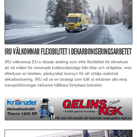
IRU VÄLKOMNAR FLEXIBILITET I DEKARBONISERINGSARBETET
IRU välkomnar EU:s riktade ändring som inför flexibilitet för tillverkare
att nå målen för minskade koldioxidutsläpp från bilar och skåpbilar, men
efterlyser en bredare, påskyndad översyn för att stödja realistisk
dekarbonisering. IRU vill se en strategi som fullt ut erkänner alla rena
transportlösningar inklusive hållbara förnybara bränslen.