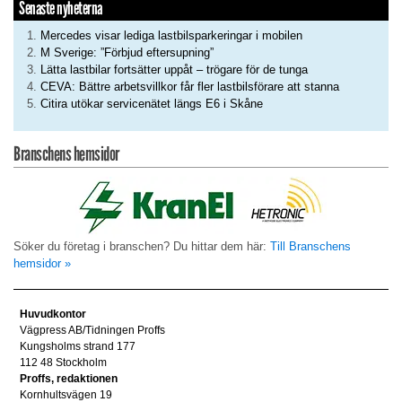
Senaste nyheterna
Mercedes visar lediga lastbilsparkeringar i mobilen
M Sverige: ”Förbjud eftersupning”
Lätta lastbilar fortsätter uppåt – trögare för de tunga
CEVA: Bättre arbetsvillkor får fler lastbilsförare att stanna
Citira utökar servicenätet längs E6 i Skåne
Branschens hemsidor
Söker du företag i branschen? Du hittar dem här:
Till Branschens
hemsidor »
Huvudkontor
Vägpress AB/Tidningen Proffs
Kungsholms strand 177
112 48 Stockholm
Proffs, redaktionen
Kornhultsvägen 19