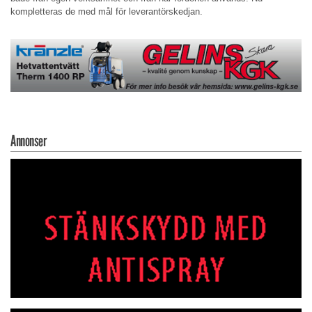
kompletteras de med mål för leverantörskedjan.
Annonser