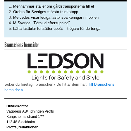
Menhammar ställer om gårdstransporterna till el
Örebro får Sveriges största truckstopp
Mercedes visar lediga lastbilsparkeringar i mobilen
M Sverige: ”Förbjud eftersupning”
Lätta lastbilar fortsätter uppåt – trögare för de tunga
Branschens hemsidor
Söker du företag i branschen? Du hittar dem här:
Till Branschens
hemsidor »
Huvudkontor
Vägpress AB/Tidningen Proffs
Kungsholms strand 177
112 48 Stockholm
Proffs, redaktionen