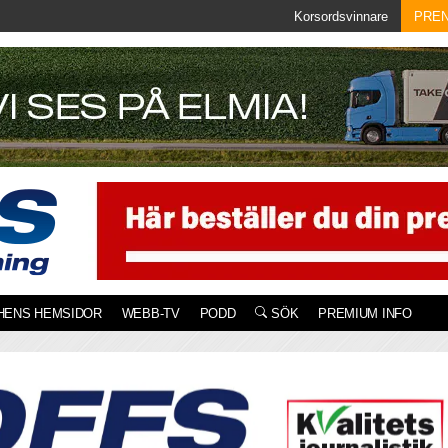
Korsordsvinnare
PRE
HENS HEMSIDOR
WEBB-TV
PODD
SÖK
PREMIUM INFO