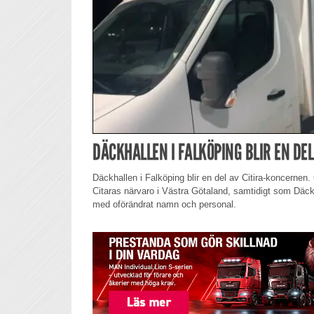
DÄCKHALLEN I FALKÖPING BLIR EN DEL
Däckhallen i Falköping blir en del av Citira-koncern
Citaras närvaro i Västra Götaland, samtidigt som Däck
med oförändrat namn och personal.