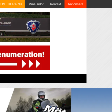
NUMERERA NU
Mina sidor
Kontakt
Annonsera