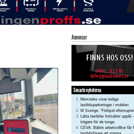
Annonser
Senaste nyheterna
Mercedes visar lediga
lastbilsparkeringar i mobilen
M Sverige: ”Förbjud eftersupni
Lätta lastbilar fortsätter uppåt 
trögare för de tunga
CEVA: Bättre arbetsvillkor får f
lastbilsförare att stanna