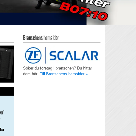
Branschens hemsidor
Söker du företag i branschen? Du hittar
dem här:
Till Branschens hemsidor »
ng”
–
ler