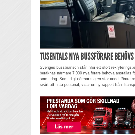
TUSENTALS NYA BUSSFÖRARE BEHÖVS
Sveriges bussbransch står inför ett stort rekryterings
beräknas närmare 7 000 nya förare behöva anställas f
som i dag. Samtidigt närmar sig en stor andel förare 
svårt att hitta personal, visar en ny rapport från Trans