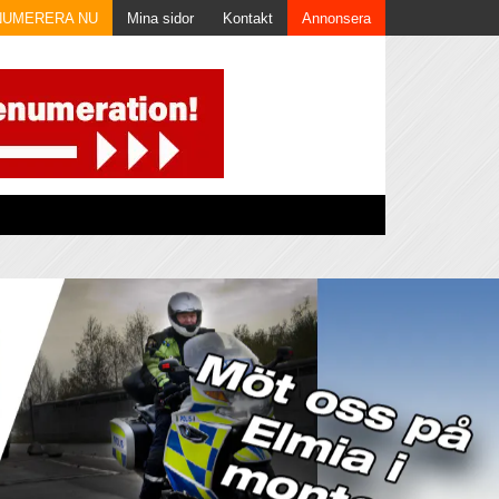
NUMERERA NU
Mina sidor
Kontakt
Annonsera