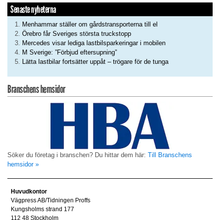
Senaste nyheterna
Menhammar ställer om gårdstransporterna till el
Örebro får Sveriges största truckstopp
Mercedes visar lediga lastbilsparkeringar i mobilen
M Sverige: ”Förbjud eftersupning”
Lätta lastbilar fortsätter uppåt – trögare för de tunga
Branschens hemsidor
Söker du företag i branschen? Du hittar dem här:
Till Branschens
hemsidor »
Huvudkontor
Vägpress AB/Tidningen Proffs
Kungsholms strand 177
112 48 Stockholm