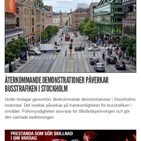
ÅTERKOMMANDE DEMONSTRATIONER PÅVERKAR
BUSSTRAFIKEN I STOCKHOLM
Under lördagar genomförs återkommande demonstrationer i Stockholms
innerstad. Det innebär påverkan på framkomligheten för busstrafiken i
området. Polismyndigheten ansvarar för tillståndsprövningen och gör
den samlade bedömningen.