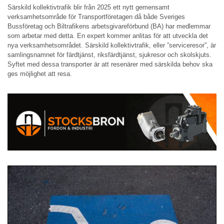
Särskild kollektivtrafik blir från 2025 ett nytt gemensamt
verksamhetsområde för Transportföretagen då både Sveriges
Bussföretag och Biltrafikens arbetsgivareförbund (BA) har medlemmar
som arbetar med detta. En expert kommer anlitas för att utveckla det
nya verksamhetsområdet. Särskild kollektivtrafik, eller ”serviceresor”, är
samlingsnamnet för färdtjänst, riksfärdtjänst, sjukresor och skolskjuts.
Syftet med dessa transporter är att resenärer med särskilda behov ska
ges möjlighet att resa.