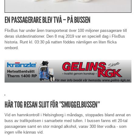
EN PASSAGERARE BLEV TVÅ – PÅ BUSSEN
FlixBus har under åren transporterat över 100 miljoner passagerare till
deras slutdestinationer. Den 8 maj 2019 var en speciell dag i FlixBus
historia. Runt kl. 03:30 på natten föddes nämligen en liten flicka
ombord.
HÄR TOG RESAN SLUT FÖR ”SMUGGELBUSSEN”
Vid en hamnkontroll i Helsingborg i måndags, stoppades bland annat en
buss av trafikpolisen i samarbete med tullen. I bussen fanns ett 20-tal
passagerare samt en stor mängd alkohol, varav 300 liter vodka - som
ingen ville kännas vid.