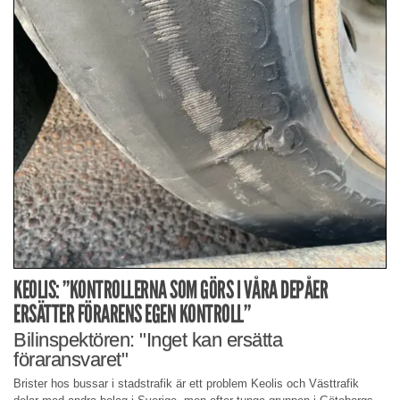
KEOLIS: ”KONTROLLERNA SOM GÖRS I VÅRA DEPÅER
ERSÄTTER FÖRARENS EGEN KONTROLL”
Bilinspektören: "Inget kan ersätta
föraransvaret"
Brister hos bussar i stadstrafik är ett problem Keolis och Västtrafik