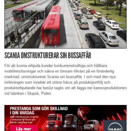
SCANIA OMSTRUKTURERAR SIN BUSSAFFÄR
För att kunna erbjuda kunder konkurrenskraftiga och hållbara
mobilitetslösningar och säkra en lönsam tillväxt på en föränderlig
marknad, omstrukturerar Scania sin bussaffär. I och med den nya
inriktningen som innebär ett större fokus på produktportfölj och
produkterbjudande har beslut tagits om att lägga ner karossproduktionen
vid fabriken i Słupsk, Polen.