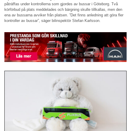
påträffas under kontrollerna som gjordes av bussar i Göteborg. Två
körförbud på plats meddelades och bärgning skulle tillkallas, men den
ena av bussarna avviker från platsen. ”Det finns anledning att göra fler
kontroller av bussar”, säger bilinspektör Stefan Karlsson.