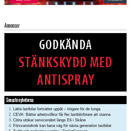
Annonser
Senaste nyheterna
Lätta lastbilar fortsätter uppåt – trögare för de tunga
CEVA: Bättre arbetsvillkor får fler lastbilsförare att stanna
Citira utökar servicenätet längs E6 i Skåne
Försvarsteknik kan bana väg för nästa generation lastbilar