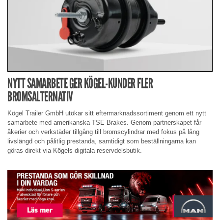
NYTT SAMARBETE GER KÖGEL-KUNDER FLER
BROMSALTERNATIV
Kögel Trailer GmbH utökar sitt eftermarknadssortiment genom ett nytt
samarbete med amerikanska TSE Brakes. Genom partnerskapet får
åkerier och verkstäder tillgång till bromscylindrar med fokus på lång
livslängd och pålitlig prestanda, samtidigt som beställningarna kan
göras direkt via Kögels digitala reservdelsbutik.