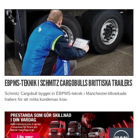
EBPMS-TEKNIK I SCHMITZ CARGOBULLS BRITTISKA TRAILERS
Schmitz Cargobull bygger in EBPMS-teknik i Manchester-tillverkade
trailers för att möta kundernas krav.