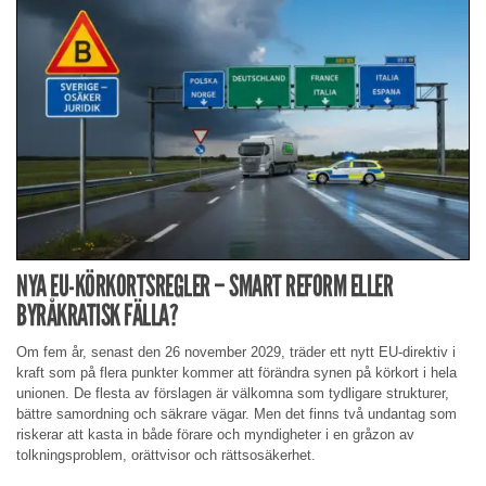
NYA EU-KÖRKORTSREGLER – SMART REFORM ELLER
BYRÅKRATISK FÄLLA?
Om fem år, senast den 26 november 2029, träder ett nytt EU-direktiv i
kraft som på flera punkter kommer att förändra synen på körkort i hela
unionen. De flesta av förslagen är välkomna som tydligare strukturer,
bättre samordning och säkrare vägar. Men det finns två undantag som
riskerar att kasta in både förare och myndigheter i en gråzon av
tolkningsproblem, orättvisor och rättsosäkerhet.