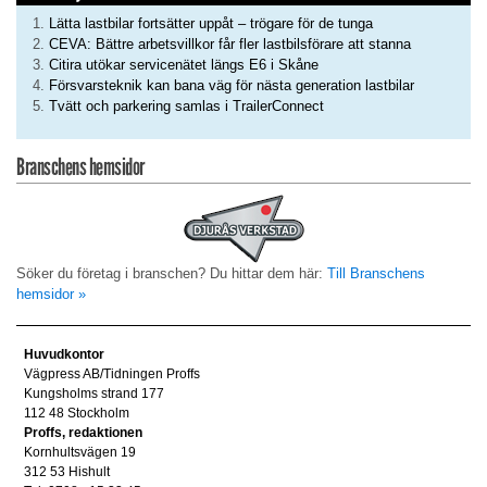
Lätta lastbilar fortsätter uppåt – trögare för de tunga
CEVA: Bättre arbetsvillkor får fler lastbilsförare att stanna
Citira utökar servicenätet längs E6 i Skåne
Försvarsteknik kan bana väg för nästa generation lastbilar
Tvätt och parkering samlas i TrailerConnect
Branschens hemsidor
Söker du företag i branschen? Du hittar dem här:
Till Branschens
hemsidor »
Huvudkontor
Vägpress AB/Tidningen Proffs
Kungsholms strand 177
112 48 Stockholm
Proffs, redaktionen
Kornhultsvägen 19
312 53 Hishult