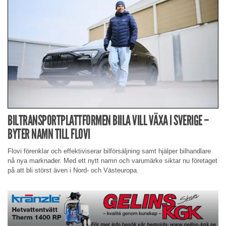
BILTRANSPORTPLATTFORMEN BIILA VILL VÄXA I SVERIGE –
BYTER NAMN TILL FLOVI
Flovi förenklar och effektiviserar bilförsäljning samt hjälper bilhandlare
nå nya marknader. Med ett nytt namn och varumärke siktar nu företaget
på att bli störst även i Nord- och Västeuropa.