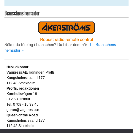
Branschens hemsidor
Söker du företag i branschen? Du hittar dem här:
Till Branschens
hemsidor »
Huvudkontor
Vägpress AB/Tidningen Proffs
Kungsholms strand 177
112 48 Stockholm
Proffs, redaktionen
Kornhultsvägen 19
312 53 Hishult
Tel. 0708 - 15 33 45
goran@vagpress.se
Queen of the Road
Kungsholms strand 177
112 48 Stockholm
Annonsera