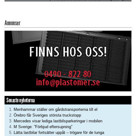
Annonser
Senaste nyheterna
Menhammar ställer om gårdstransporterna till el
Örebro får Sveriges största truckstopp
Mercedes visar lediga lastbilsparkeringar i mobilen
M Sverige: ”Förbjud eftersupning”
Lätta lastbilar fortsätter uppåt – trögare för de tunga