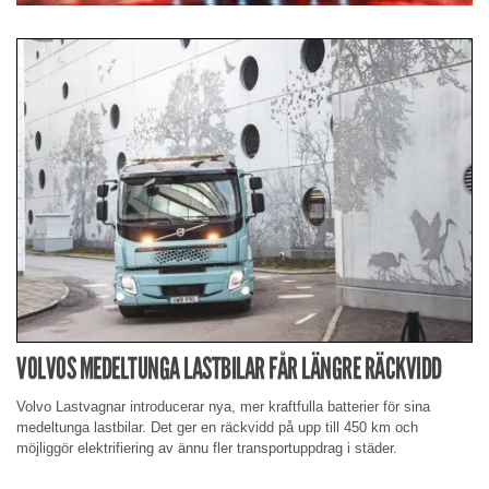
VOLVOS MEDELTUNGA LASTBILAR FÅR LÄNGRE RÄCKVIDD
Volvo Lastvagnar introducerar nya, mer kraftfulla batterier för sina
medeltunga lastbilar. Det ger en räckvidd på upp till 450 km och
möjliggör elektrifiering av ännu fler transportuppdrag i städer.