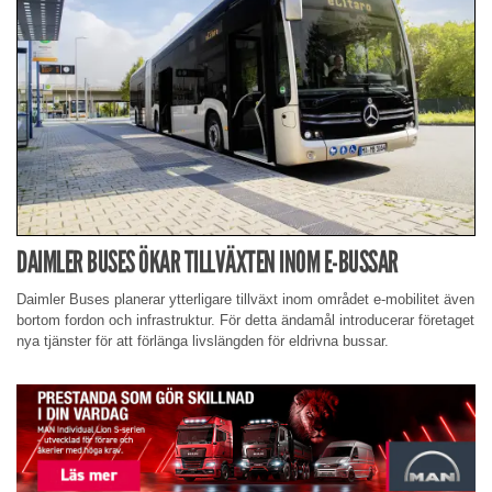
DAIMLER BUSES ÖKAR TILLVÄXTEN INOM E-BUSSAR
Daimler Buses planerar ytterligare tillväxt inom området e-mobilitet även
bortom fordon och infrastruktur. För detta ändamål introducerar företaget
nya tjänster för att förlänga livslängden för eldrivna bussar.