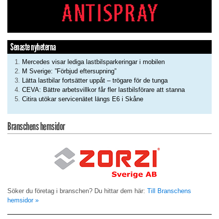
Senaste nyheterna
Mercedes visar lediga lastbilsparkeringar i mobilen
M Sverige: ”Förbjud eftersupning”
Lätta lastbilar fortsätter uppåt – trögare för de tunga
CEVA: Bättre arbetsvillkor får fler lastbilsförare att stanna
Citira utökar servicenätet längs E6 i Skåne
Branschens hemsidor
Söker du företag i branschen? Du hittar dem här:
Till Branschens
hemsidor »