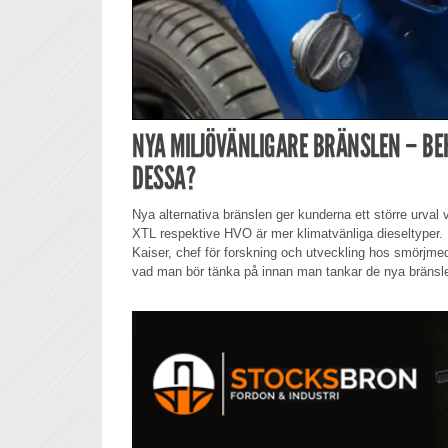
NYA MILJÖVÄNLIGARE BRÄNSLEN – BEH
DESSA?
Nya alternativa bränslen ger kunderna ett större urva
XTL respektive HVO är mer klimatvänliga dieseltyper. I
Kaiser, chef för forskning och utveckling hos smörjme
vad man bör tänka på innan man tankar de nya bränsle