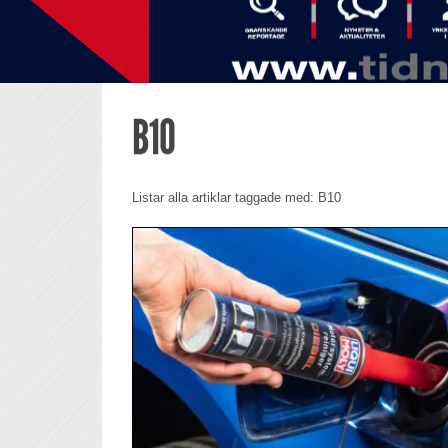
B10
Listar alla artiklar taggade med: B10