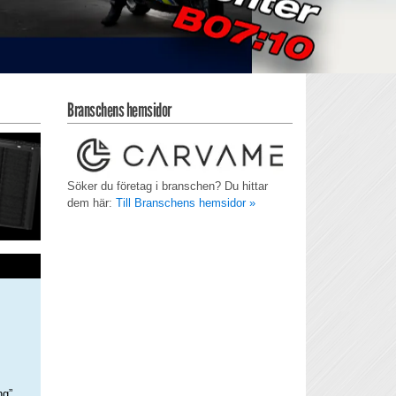
Branschens hemsidor
Söker du företag i branschen? Du hittar
dem här:
Till Branschens hemsidor »
ng”