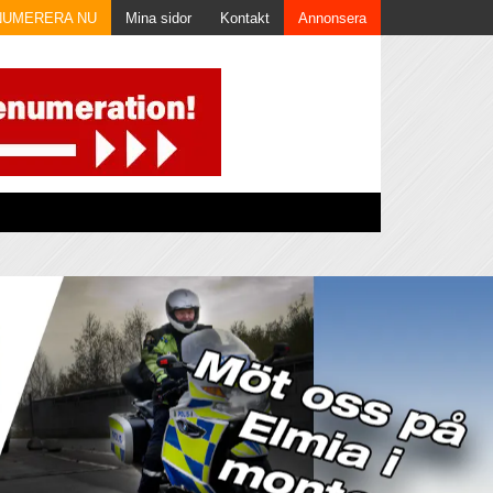
NUMERERA NU
Mina sidor
Kontakt
Annonsera