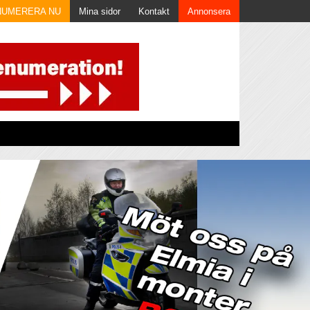
NUMERERA NU
Mina sidor
Kontakt
Annonsera