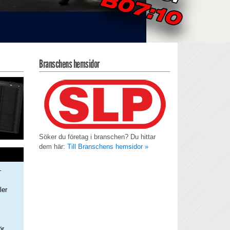
Branschens hemsidor
Söker du företag i branschen? Du hittar
dem här:
Till Branschens hemsidor »
–
ler
s
ör