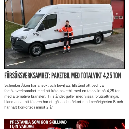
FÖRSÖKSVERKSAMHET: PAKETBIL MED TOTALVIKT 4,25 TON
Schenker Åkeri har ansökt och beviljats tillstånd att bedriva
försöksverksamhet med att köra paketbil med en totalvikt på 4,25 ton
med alternativa bränslen. Tillståndet gäller med vissa förutsättningar,
bland annat att föraren har ett gällande körkort med behörigheten B och
har haft körkortet i minst 2 år.