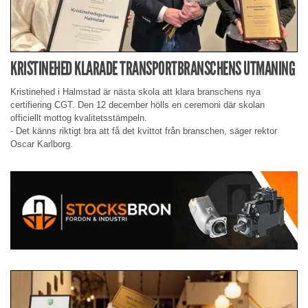
KRISTINEHED KLARADE TRANSPORTBRANSCHENS UTMANING
Kristinehed i Halmstad är nästa skola att klara branschens nya
certifiering CGT. Den 12 december hölls en ceremoni där skolan
officiellt mottog kvalitetsstämpeln.
- Det känns riktigt bra att få det kvittot från branschen, säger rektor
Oscar Karlborg.