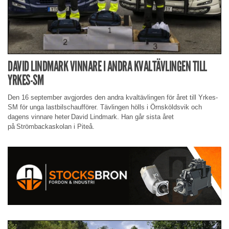
DAVID LINDMARK VINNARE I ANDRA KVALTÄVLINGEN TILL
YRKES-SM
Den 16 september avgjordes den andra kvaltävlingen för året till Yrkes-
SM för unga lastbilschaufförer. Tävlingen hölls i Örnsköldsvik och
dagens vinnare heter David Lindmark. Han går sista året
på Strömbackaskolan i Piteå.