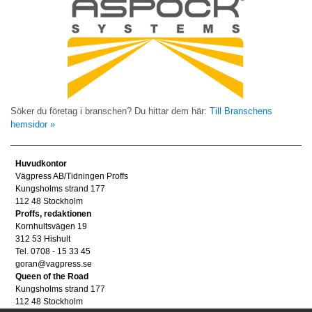
Söker du företag i branschen? Du hittar dem här:
Till Branschens
hemsidor »
Huvudkontor
Vägpress AB/Tidningen Proffs
Kungsholms strand 177
112 48 Stockholm
Proffs, redaktionen
Kornhultsvägen 19
312 53 Hishult
Tel. 0708 - 15 33 45
goran@vagpress.se
Queen of the Road
Kungsholms strand 177
112 48 Stockholm