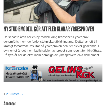
NY STUDIEMODELL GÖR ATT FLER KLARAR YRKESPROVEN
De senaste åren har en ny modell kring branschens yrkesprov
genomförts inom de fordonstekniska utbildningarna. Detta har lett till
kraftigt förbättrade resultat på yrkesproven och fler elever godkända. I
synnerhet är det inom lastbilsdelen av provet som resultaten förbättrats.
På fyra år har de ökat inom samtliga av yrkesprovets elva delmoment.
1
2
3
Nästa →
Annonser