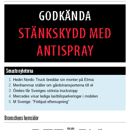
Senaste nyheterna
Hedin Nordic Truck breddar sin monter på Elmia
Menhammar ställer om gårdstransporterna till el
Örebro får Sveriges största truckstopp
Mercedes visar lediga lastbilsparkeringar i mobilen
M Sverige: ”Förbjud eftersupning”
Branschens hemsidor