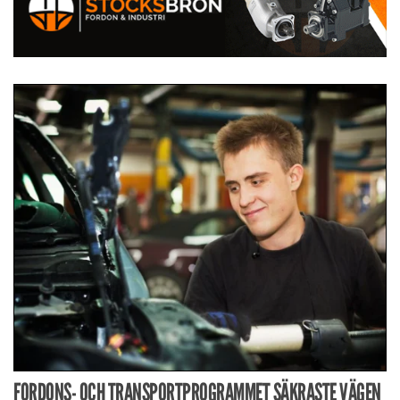
FORDONS- OCH TRANSPORTPROGRAMMET SÄKRASTE VÄGEN