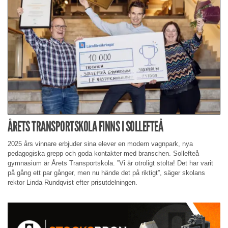
ÅRETS TRANSPORTSKOLA FINNS I SOLLEFTEÅ
2025 års vinnare erbjuder sina elever en modern vagnpark, nya
pedagogiska grepp och goda kontakter med branschen. Sollefteå
gymnasium är Årets Transportskola. ”Vi är otroligt stolta! Det har varit
på gång ett par gånger, men nu hände det på riktigt”, säger skolans
rektor Linda Rundqvist efter prisutdelningen.