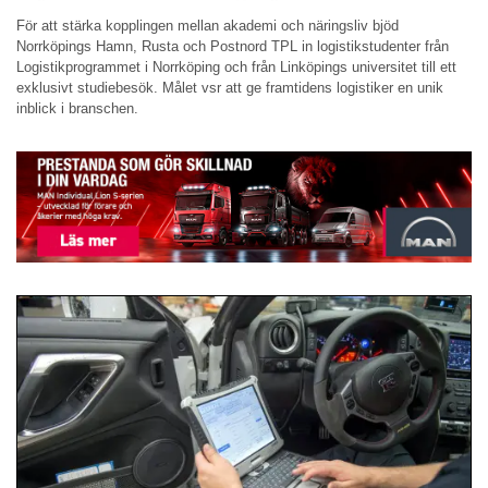
För att stärka kopplingen mellan akademi och näringsliv bjöd
Norrköpings Hamn, Rusta och Postnord TPL in logistikstudenter från
Logistikprogrammet i Norrköping och från Linköpings universitet till ett
exklusivt studiebesök. Målet vsr att ge framtidens logistiker en unik
inblick i branschen.