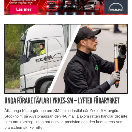
UNGA FÖRARE TÄVLAR I YRKES-SM – LYFTER FÖRARYRKET
Åtta unga förare gör upp om SM-titeln i lastbil när Yrkes-SM avgörs i
Stockholm på Älvsjömässan den 4-6 maj. Bakom ratten handlar det inte
bara om körning – utan om ansvar, precision och den kompetens som
branschen skriker efter.