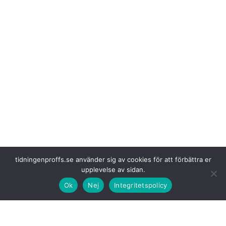
tidningenproffs.se använder sig av cookies för att förbättra er
upplevelse av sidan.
Ok
Nej
Integritetspolicy