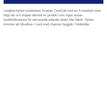
Longline-hytten kombinerar Scanias CrewCab med en S-seriehytt med
högt tak och skapar därmed en produkt som ingen annan
lastbilstillverkare för närvarande erbjuder direkt från fabrik. Hytten
kommer att tillverkas i Laxå med chassier byggda i Södertälje.