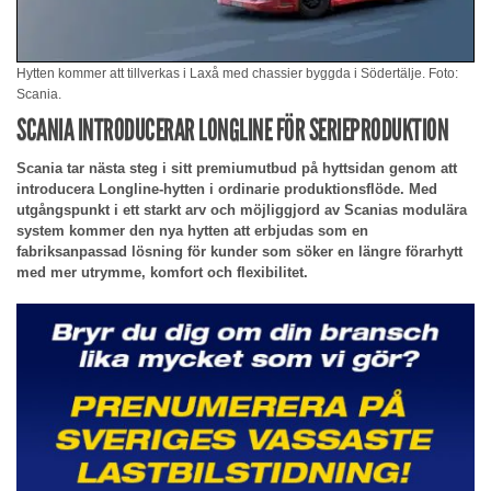
Hytten kommer att tillverkas i Laxå med chassier byggda i Södertälje. Foto:
Scania.
SCANIA INTRODUCERAR LONGLINE FÖR SERIEPRODUKTION
Scania tar nästa steg i sitt premiumutbud på hyttsidan genom att
introducera Longline-hytten i ordinarie produktionsflöde. Med
utgångspunkt i ett starkt arv och möjliggjord av Scanias modulära
system kommer den nya hytten att erbjudas som en
fabriksanpassad lösning för kunder som söker en längre förarhytt
med mer utrymme, komfort och flexibilitet.