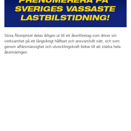
Stora Åkeripriset delas årligen ut till ett åkeriföretag som driver sin
verksamhet på ett långsiktigt hållbart och ansvarsfullt sätt, och som
genom affärsmässighet och utvecklingskraft bidrar till att stärka hela
åkerinäringen.