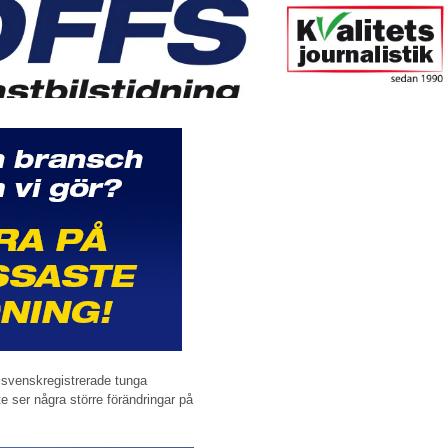
ed svenskregistrerade tunga
te ser några större förändringar på