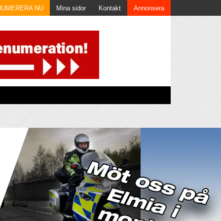
NUMERERA NU
Mina sidor
Kontakt
Annonsera