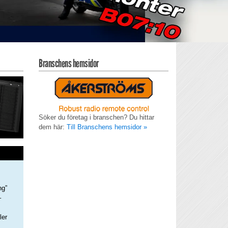
Branschens hemsidor
Söker du företag i branschen? Du hittar
dem här:
Till Branschens hemsidor »
ng”
–
ler