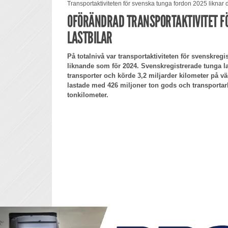
Transportaktiviteten för svenska tunga fordon 2025 liknar de
OFÖRÄNDRAD TRANSPORTAKTIVITET F
LASTBILAR
På totalnivå var transportaktiviteten för svenskregi
liknande som för 2024. Svenskregistrerade tunga la
transporter och körde 3,2 miljarder kilometer på v
lastade med 426 miljoner ton gods och transportarbe
tonkilometer.