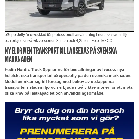
eSuperJolly är utvecklad för professionell användning i nordisk stadsmiljö
och erbjuds i två viktversioner: 3,5 ton och 4,25 ton. Foto: IVECO
NY ELDRIVEN TRANSPORTBIL LANSERAS PÅ SVENSKA
MARKNADEN
Hedin Nordic Truck öppnar nu för beställningar av Iveco:s nya
helelektriska transportbil eSuperJolly på den svenska marknaden.
Modellen riktar sig till företag med behov av utsläppsfria
transporter i stadsmiljö och erbjuds i två viktversioner för att möta
olika krav på lastkapacitet och användningsområde.