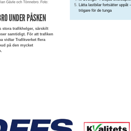
lan Gävle och Tönnebro. Foto:
Lätta lastbilar fortsätter uppåt 
trögare för de tunga
BRO UNDER PÅSKEN
stora trafikhelger, särskilt
r samtidigt. För att trafiken
 vidtar Trafikverket flera
bud på den mycket
o.