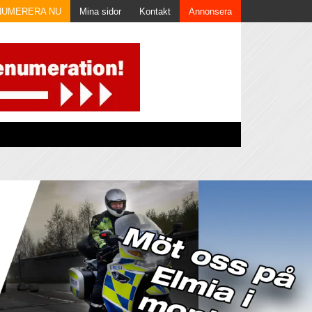
NUMERERA NU
Mina sidor
Kontakt
Annonsera