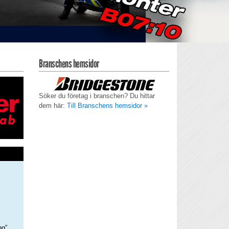
Branschens hemsidor
Söker du företag i branschen? Du hittar
dem här:
Till Branschens hemsidor »
ng”