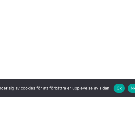
der sig av cookies för att förbättra er upplevelse av sidan.
Ok
N