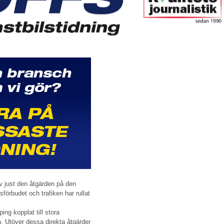
av just den åtgärden på den
förbudet och trafiken har rullat
ing kopplat till stora
 Utöver dessa direkta åtgärder