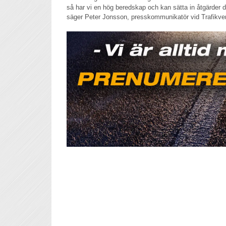
så har vi en hög beredskap och kan sätta in åtgärder 
säger Peter Jonsson, presskommunikatör vid Trafikve