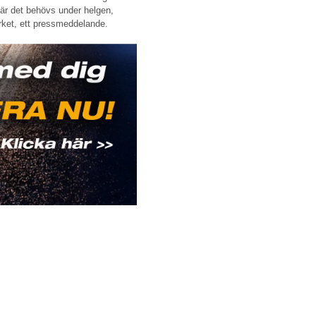
där det behövs under helgen,
rket, ett pressmeddelande.