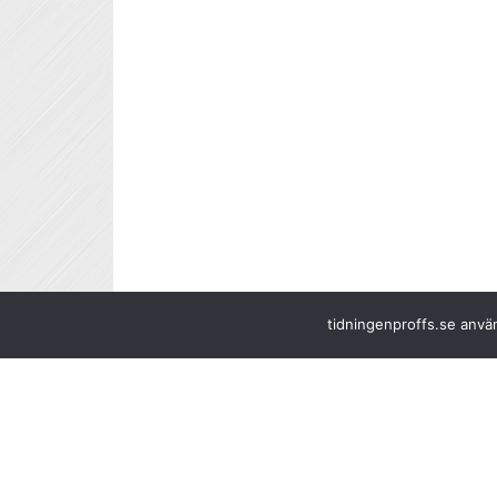
tidningenproffs.se använ