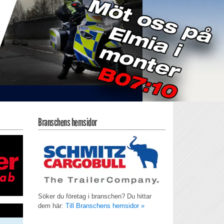
Branschens hemsidor
Söker du företag i branschen? Du hittar
dem här:
Till Branschens hemsidor »