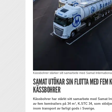
Kässbohrer stärker sitt samarbete med Samat International
SAMAT UTÖKAR SIN FLOTTA MED FEM 
KÄSSBOHRER
Kässbohrer har stärkt sitt samarbete med Samat I
av fem kemtrailers på 34 m³, K.STC 34, som stödj
inom transport av farligt gods i Sverige.