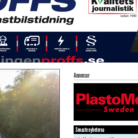
Annonser
Senaste nyheterna