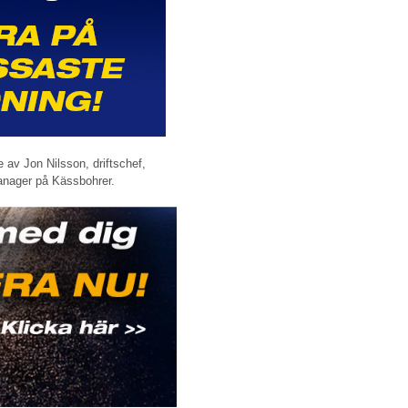
av Jon Nilsson, driftschef,
nager på Kässbohrer.