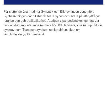
För sjuttonde året i rad har Synoptik och Bilprovningen genomfört
Synbesiktningen där bilister får testa synen och svara på attitydfrågor
rörande syn och trafiksäkerhet. Återigen visar undersökningen att var
tionde bilist, motsvarande närmare 650 000 bilförare, inte når upp till de
synkrav som Transportstyrelsen ställer vid ansökan om
lämplighetsintyg för B-körkort.