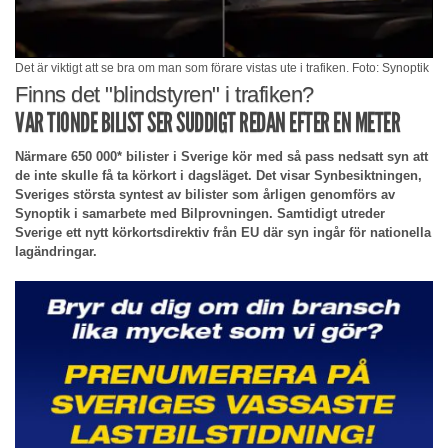
Det är viktigt att se bra om man som förare vistas ute i trafiken. Foto: Synoptik
Finns det "blindstyren" i trafiken?
VAR TIONDE BILIST SER SUDDIGT REDAN EFTER EN METER
Närmare 650 000* bilister i Sverige kör med så pass nedsatt syn att
de inte skulle få ta körkort i dagsläget. Det visar Synbesiktningen,
Sveriges största syntest av bilister som årligen genomförs av
Synoptik i samarbete med Bilprovningen. Samtidigt utreder
Sverige ett nytt körkortsdirektiv från EU där syn ingår för nationella
lagändringar.