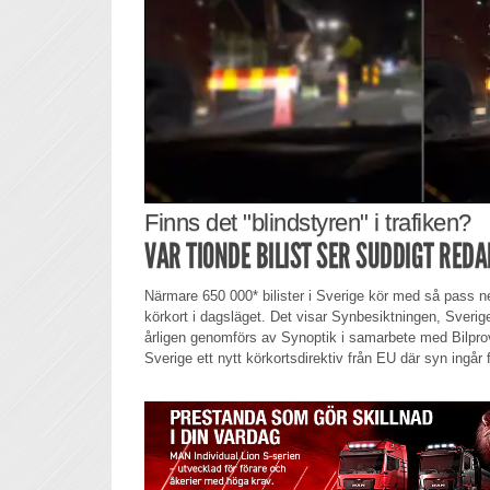
Finns det "blindstyren" i trafiken?
VAR TIONDE BILIST SER SUDDIGT RED
Närmare 650 000* bilister i Sverige kör med så pass ned
körkort i dagsläget. Det visar Synbesiktningen, Sverig
årligen genomförs av Synoptik i samarbete med Bilpro
Sverige ett nytt körkortsdirektiv från EU där syn ingår f