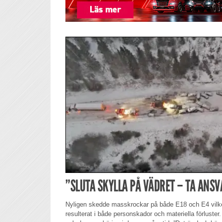
”SLUTA SKYLLA PÅ VÄDRET – TA ANSV
Nyligen skedde masskrockar på både E18 och E4 vilke
resulterat i både personskador och materiella förluster.