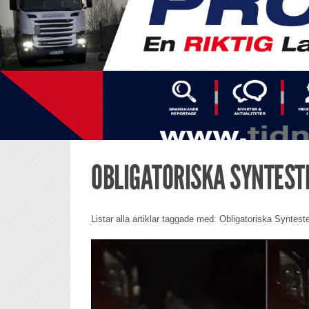
OBLIGATORISKA SYNTEST
Listar alla artiklar taggade med: Obligatoriska Syntest