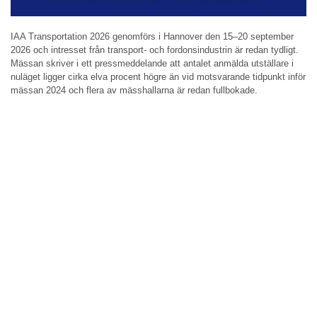
IAA Transportation 2026 genomförs i Hannover den 15–20 september
2026 och intresset från transport- och fordonsindustrin är redan tydligt.
Mässan skriver i ett pressmeddelande att antalet anmälda utställare i
nuläget ligger cirka elva procent högre än vid motsvarande tidpunkt inför
mässan 2024 och flera av mässhallarna är redan fullbokade.