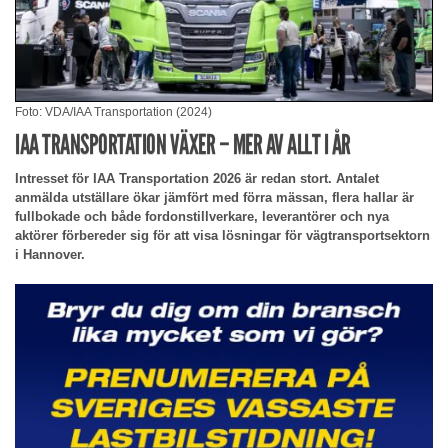
Foto: VDA/IAA Transportation (2024)
IAA TRANSPORTATION VÄXER – MER AV ALLT I ÅR
Intresset för IAA Transportation 2026 är redan stort. Antalet
anmälda utställare ökar jämfört med förra mässan, flera hallar är
fullbokade och både fordonstillverkare, leverantörer och nya
aktörer förbereder sig för att visa lösningar för vägtransportsektorn
i Hannover.