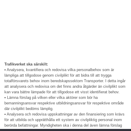
Trafikverket ska särskilt:
•
Analysera, kvantifiera och redovisa vilka personalbehov som är
lämpliga att tillgodose genom civilplikt för att bidra till att trygga
totalförsvarets behov inom beredskapssektorn Transporter. I detta ingår
att analysera och redovisa om det finns andra åtgärder än civilplikt som
kan vara bättre lämpade för att tillgodose ett visst identifierat behov.
•
Lämna förslag på vilken eller vilka aktörer som bör ha
bemanningsansvar respektive utbildningsansvar för respektive område
där civilplikt bedöms lämplig.
•
Analysera och redovisa uppskattningar av den finansiering som krävs
för att utbilda och upprätthålla ett system av civilpliktig personal inom
berörda befattningar. Myndigheten ska i denna del även lämna förslag
på finansieringslösningar.