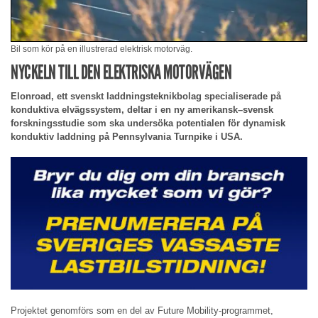
Bil som kör på en illustrerad elektrisk motorväg.
NYCKELN TILL DEN ELEKTRISKA MOTORVÄGEN
Elonroad, ett svenskt laddningsteknikbolag specialiserade på
konduktiva elvägssystem, deltar i en ny amerikansk–svensk
forskningsstudie som ska undersöka potentialen för dynamisk
konduktiv laddning på Pennsylvania Turnpike i USA.
Projektet genomförs som en del av Future Mobility-programmet,