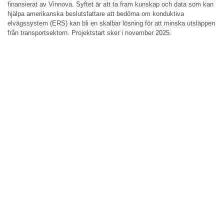
finansierat av Vinnova. Syftet är att ta fram kunskap och data som kan
hjälpa amerikanska beslutsfattare att bedöma om konduktiva
elvägssystem (ERS) kan bli en skalbar lösning för att minska utsläppen
från transportsektorn. Projektstart sker i november 2025.