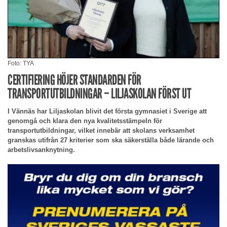
Foto: TYA
CERTIFIERING HÖJER STANDARDEN FÖR
TRANSPORTUTBILDNINGAR – LILJASKOLAN FÖRST UT
I Vännäs har Liljaskolan blivit det första gymnasiet i Sverige att
genomgå och klara den nya kvalitetsstämpeln för
transportutbildningar, vilket innebär att skolans verksamhet
granskas utifrån 27 kriterier som ska säkerställa både lärande och
arbetslivsanknytning.