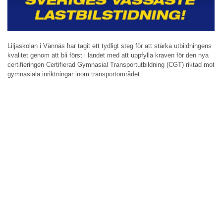
Liljaskolan i Vännäs har tagit ett tydligt steg för att stärka utbildningens
kvalitet genom att bli först i landet med att uppfylla kraven för den nya
certifieringen Certifierad Gymnasial Transportutbildning (CGT) riktad mot
gymnasiala inriktningar inom transportområdet.