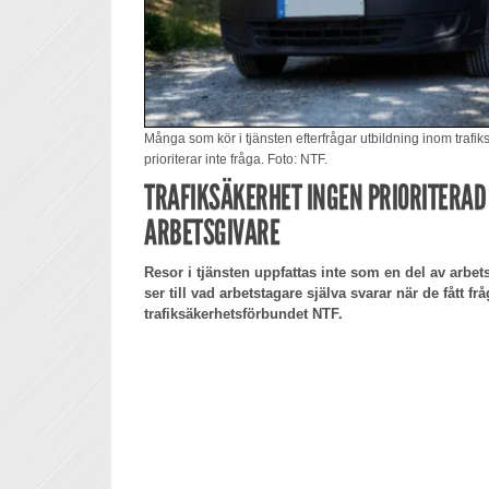
Många som kör i tjänsten efterfrågar utbildning inom trafi
prioriterar inte fråga. Foto: NTF.
TRAFIKSÄKERHET INGEN PRIORITERAD
ARBETSGIVARE
Resor i tjänsten uppfattas inte som en del av arbetsm
ser till vad arbetstagare själva svarar när de fått fr
trafiksäkerhetsförbundet NTF.