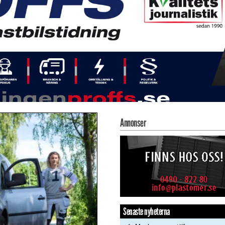
Annonser
Senaste nyheterna