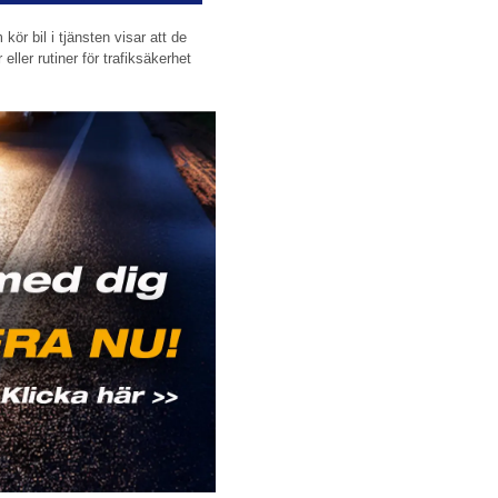
ör bil i tjänsten visar att de
 eller rutiner för trafiksäkerhet