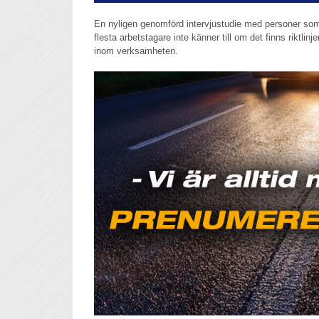
En nyligen genomförd intervjustudie med personer som k
flesta arbetstagare inte känner till om det finns riktlinjer
inom verksamheten.