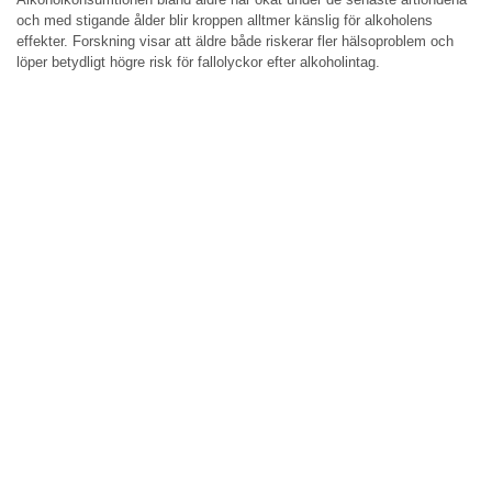
och med stigande ålder blir kroppen alltmer känslig för alkoholens
effekter. Forskning visar att äldre både riskerar fler hälsoproblem och
löper betydligt högre risk för fallolyckor efter alkoholintag.