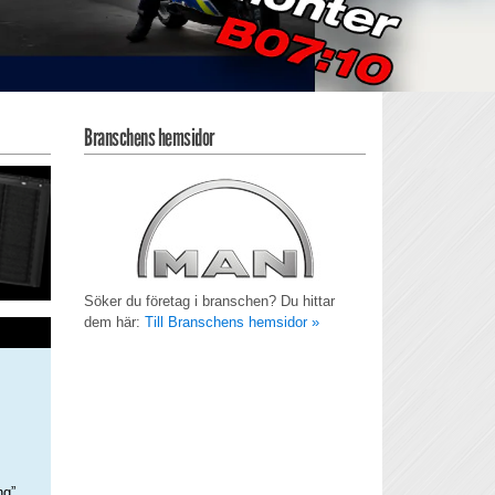
Branschens hemsidor
Söker du företag i branschen? Du hittar
dem här:
Till Branschens hemsidor »
ng”