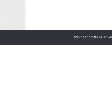
tidningenproffs.se använ