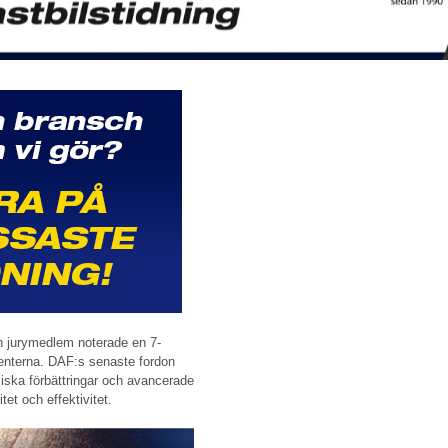
 en jurymedlem noterade en 7-
renterna. DAF:s senaste fordon
miska förbättringar och avancerade
tet och effektivitet.