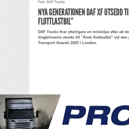
Foto: DAF Trucks.
NYA GENERATIONEN DAF XF UTSEDD TI
FLOTTLASTBIL”
DAF Trucks firar ytterligare en milstolpe efter att
dragbilsserie utsetts till "Årets flottlastbil" vid d
Transport Awards 2025 i London.