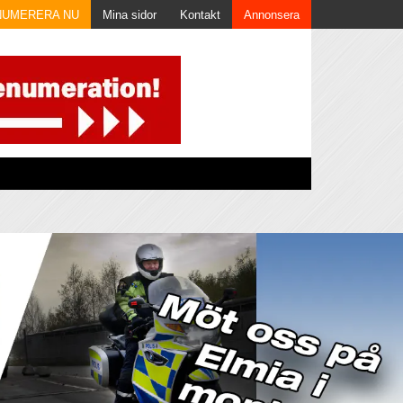
NUMERERA NU
Mina sidor
Kontakt
Annonsera