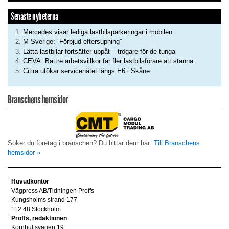
Senaste nyheterna
Mercedes visar lediga lastbilsparkeringar i mobilen
M Sverige: ”Förbjud eftersupning”
Lätta lastbilar fortsätter uppåt – trögare för de tunga
CEVA: Bättre arbetsvillkor får fler lastbilsförare att stanna
Citira utökar servicenätet längs E6 i Skåne
Branschens hemsidor
Söker du företag i branschen? Du hittar dem här:
Till Branschens
hemsidor »
Huvudkontor
Vägpress AB/Tidningen Proffs
Kungsholms strand 177
112 48 Stockholm
Proffs, redaktionen
Kornhultsvägen 19